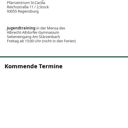
Pfarrzentrum St.Cäcilia
Reichsstraße 11 / 2.Stock
93055 Regensburg
Jugendtraining
in der Mensa des
Albrecht-Altdorfer-Gymnasium
Seiteneingang Am Stärzenbach
Freitag ab 15:00 Uhr (nicht in den Ferien)
Kommende Termine