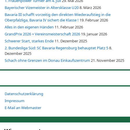
1. Frauenpower Turnier am 4. Juli
29. Mai 2026
Bayerischer Vizemeister in Altersklasse U20
8. März 2026
Bavaria III schafft vorzeitig den direkten Wiederaufstieg in die
Oberpfalzliga, Bavaria IV sichert die Klasse !
19. Februar 2026
Alles in den eigenen Händen
11. Februar 2026
GrandPrix 2026 + Vereinsmeisterschaft 2026
19. Januar 2026
Schwerer Start, starkes Ende
11. Dezember 2025
2. Bundesliga Süd: SC Bavaria Regensburg behauptet Platz 5
8.
Dezember 2025
Schach ohne Grenzen im Donau Einkaufszentrum
21. November 2025
Datenschutzerklärung
Impressum
E-Mail an Webmaster