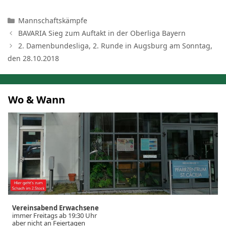
Kategorien
Mannschaftskämpfe
BAVARIA Sieg zum Auftakt in der Oberliga Bayern
2. Damenbundesliga, 2. Runde in Augsburg am Sonntag,
den 28.10.2018
Wo & Wann
Vereinsabend Erwachsene
immer Freitags ab 19:30 Uhr
aber nicht an Feiertagen