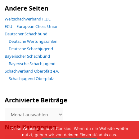
Andere Seiten
Weltschachverband FIDE
ECU – European Chess Union
Deutscher Schachbund
Deutsche Wertungszahlen
Deutsche Schachjugend
Bayerischer Schachbund
Bayerische Schachjugend
Schachverband Oberpfalz e.V.
Schachjugend Oberpfalz
Archivierte Beiträge
Archivierte
Beiträge
Nach Kategorien
Diese Website benutzt Cookies. Wenn du die Website weiter
nutzt, gehen wir von deinem Einverständnis aus.
Nach