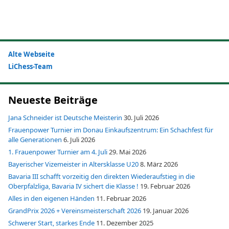
Alte Webseite
LiChess-Team
Neueste Beiträge
Jana Schneider ist Deutsche Meisterin
30. Juli 2026
Frauenpower Turnier im Donau Einkaufszentrum: Ein Schachfest für
alle Generationen
6. Juli 2026
1. Frauenpower Turnier am 4. Juli
29. Mai 2026
Bayerischer Vizemeister in Altersklasse U20
8. März 2026
Bavaria III schafft vorzeitig den direkten Wiederaufstieg in die
Oberpfalzliga, Bavaria IV sichert die Klasse !
19. Februar 2026
Alles in den eigenen Händen
11. Februar 2026
GrandPrix 2026 + Vereinsmeisterschaft 2026
19. Januar 2026
Schwerer Start, starkes Ende
11. Dezember 2025