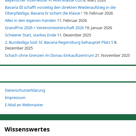
Bayerischer Vizemeister in Altersklasse U20
8. März 2026
Bavaria III schafft vorzeitig den direkten Wiederaufstieg in die
Oberpfalzliga, Bavaria IV sichert die Klasse !
19. Februar 2026
Alles in den eigenen Händen
11. Februar 2026
GrandPrix 2026 + Vereinsmeisterschaft 2026
19. Januar 2026
Schwerer Start, starkes Ende
11. Dezember 2025
2. Bundesliga Süd: SC Bavaria Regensburg behauptet Platz 5
8.
Dezember 2025
Schach ohne Grenzen im Donau Einkaufszentrum
21. November 2025
Datenschutzerklärung
Impressum
E-Mail an Webmaster
Wissenswertes