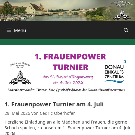
Zum
Inhalt
springen
Menü
1. Frauenpower Turnier am 4. Juli
29. Mai 2026
von
Cédric Oberhofer
Herzliche Einladung an alle Mädchen und Frauen, die gerne
Schach spielen, zu unserem 1. Frauenpower Turnier am 4. Juli
2026!