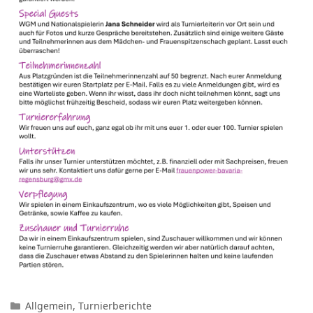
Kategorien
Allgemein
,
Turnierberichte