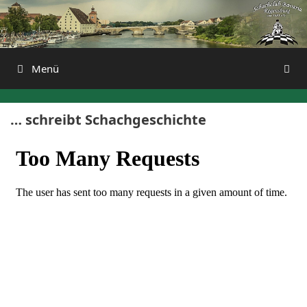
Zum
Inhalt
springen
Menü
… schreibt Schachgeschichte