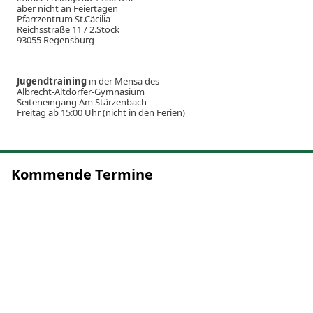
aber nicht an Feiertagen
Pfarrzentrum St.Cäcilia
Reichsstraße 11 / 2.Stock
93055 Regensburg
Jugendtraining
in der Mensa des
Albrecht-Altdorfer-Gymnasium
Seiteneingang Am Stärzenbach
Freitag ab 15:00 Uhr (nicht in den Ferien)
Kommende Termine