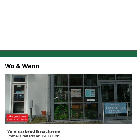
Wo & Wann
Vereinsabend Erwachsene
immer Freitags ab 19:30 Uhr