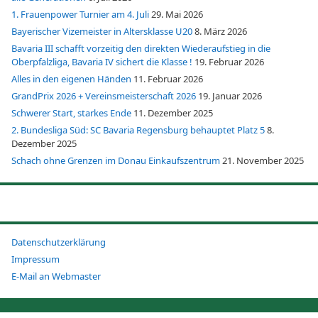
1. Frauenpower Turnier am 4. Juli
29. Mai 2026
Bayerischer Vizemeister in Altersklasse U20
8. März 2026
Bavaria III schafft vorzeitig den direkten Wiederaufstieg in die
Oberpfalzliga, Bavaria IV sichert die Klasse !
19. Februar 2026
Alles in den eigenen Händen
11. Februar 2026
GrandPrix 2026 + Vereinsmeisterschaft 2026
19. Januar 2026
Schwerer Start, starkes Ende
11. Dezember 2025
2. Bundesliga Süd: SC Bavaria Regensburg behauptet Platz 5
8.
Dezember 2025
Schach ohne Grenzen im Donau Einkaufszentrum
21. November 2025
Datenschutzerklärung
Impressum
E-Mail an Webmaster