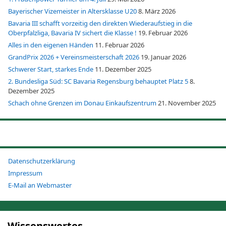
Bayerischer Vizemeister in Altersklasse U20
8. März 2026
Bavaria III schafft vorzeitig den direkten Wiederaufstieg in die
Oberpfalzliga, Bavaria IV sichert die Klasse !
19. Februar 2026
Alles in den eigenen Händen
11. Februar 2026
GrandPrix 2026 + Vereinsmeisterschaft 2026
19. Januar 2026
Schwerer Start, starkes Ende
11. Dezember 2025
2. Bundesliga Süd: SC Bavaria Regensburg behauptet Platz 5
8.
Dezember 2025
Schach ohne Grenzen im Donau Einkaufszentrum
21. November 2025
Datenschutzerklärung
Impressum
E-Mail an Webmaster
Wissenswertes