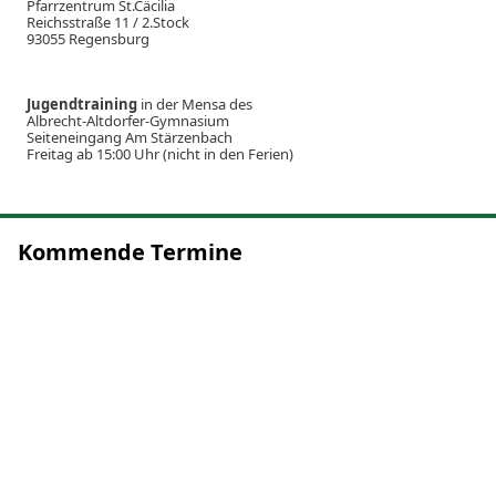
Pfarrzentrum St.Cäcilia
Reichsstraße 11 / 2.Stock
93055 Regensburg
Jugendtraining
in der Mensa des
Albrecht-Altdorfer-Gymnasium
Seiteneingang Am Stärzenbach
Freitag ab 15:00 Uhr (nicht in den Ferien)
Kommende Termine