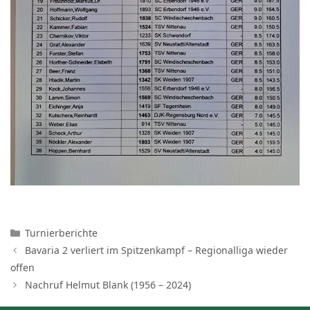
Kategorien
Turnierberichte
Bavaria 2 verliert im Spitzenkampf – Regionalliga wieder
offen
Nachruf Helmut Blank (1956 – 2024)