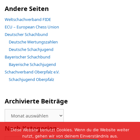
Andere Seiten
Weltschachverband FIDE
ECU – European Chess Union
Deutscher Schachbund
Deutsche Wertungszahlen
Deutsche Schachjugend
Bayerischer Schachbund
Bayerische Schachjugend
Schachverband Oberpfalz e.V.
Schachjugend Oberpfalz
Archivierte Beiträge
Archivierte
Beiträge
Nach Kategorien
Diese Website benutzt Cookies. Wenn du die Website weiter
nutzt, gehen wir von deinem Einverständnis aus.
Nach