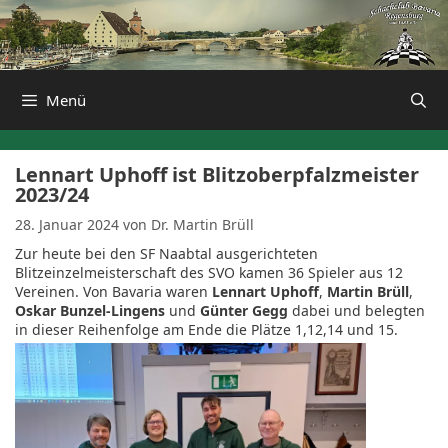
Zum
Inhalt
springen
Menü
Lennart Uphoff ist Blitzoberpfalzmeister
2023/24
28. Januar 2024
von
Dr. Martin Brüll
Zur heute bei den SF Naabtal ausgerichteten
Blitzeinzelmeisterschaft des SVO kamen 36 Spieler aus 12
Vereinen. Von Bavaria waren
Lennart Uphoff
,
Martin Brüll
,
Oskar Bunzel-Lingens
und
Günter Gegg
dabei und belegten
in dieser Reihenfolge am Ende die Plätze 1,12,14 und 15.