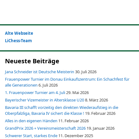
Alte Webseite
LiChess-Team
Neueste Beiträge
Jana Schneider ist Deutsche Meisterin
30. Juli 2026
Frauenpower Turnier im Donau Einkaufszentrum: Ein Schachfest für
alle Generationen
6. Juli 2026
1. Frauenpower Turnier am 4. Juli
29. Mai 2026
Bayerischer Vizemeister in Altersklasse U20
8. März 2026
Bavaria III schafft vorzeitig den direkten Wiederaufstieg in die
Oberpfalzliga, Bavaria IV sichert die Klasse !
19. Februar 2026
Alles in den eigenen Händen
11. Februar 2026
GrandPrix 2026 + Vereinsmeisterschaft 2026
19. Januar 2026
Schwerer Start, starkes Ende
11. Dezember 2025