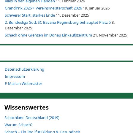
Alles in den eigenen Händen
11. Februar 2026
GrandPrix 2026 + Vereinsmeisterschaft 2026
19. Januar 2026
Schwerer Start, starkes Ende
11. Dezember 2025
2. Bundesliga Süd: SC Bavaria Regensburg behauptet Platz 5
8.
Dezember 2025
Schach ohne Grenzen im Donau Einkaufszentrum
21. November 2025
Datenschutzerklärung
Impressum
E-Mail an Webmaster
Wissenswertes
Schachland Deutschland (2019)
Warum Schach?
Schach – Ein Tool für Bildung & Gesundheit