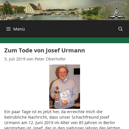
Zum
Inhalt
springen
Menü
Zum Tode von Josef Urmann
5. Juli 2019
von
Peter Oberhofer
Ein paar Tage ist es jetzt her, da erreichte mich die
betrübliche Nachricht, dass unser Schachfreund Josef
Urmann am 12. Juni 2019 im Alter von 85 Jahren in Berlin
verstorben ist. Josef, der in den siebziger Jahren des letzten