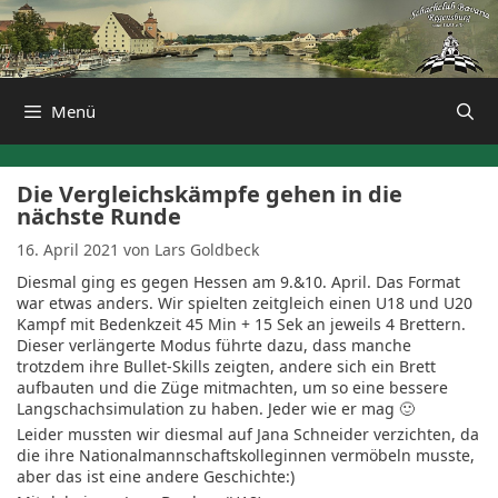
Zum
Inhalt
springen
Menü
Die Vergleichskämpfe gehen in die
nächste Runde
16. April 2021
von
Lars Goldbeck
Diesmal ging es gegen Hessen am 9.&10. April. Das Format
war etwas anders. Wir spielten zeitgleich einen U18 und U20
Kampf mit Bedenkzeit 45 Min + 15 Sek an jeweils 4 Brettern.
Dieser verlängerte Modus führte dazu, dass manche
trotzdem ihre Bullet-Skills zeigten, andere sich ein Brett
aufbauten und die Züge mitmachten, um so eine bessere
Langschachsimulation zu haben. Jeder wie er mag 🙂
Leider mussten wir diesmal auf Jana Schneider verzichten, da
die ihre Nationalmannschaftskolleginnen vermöbeln musste,
aber das ist eine andere Geschichte:)