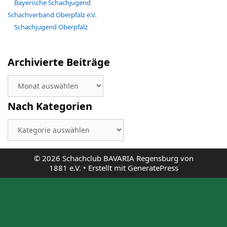
Bayerische Schachjugend
Schachverband Oberpfalz e.V.
Schachjugend Oberpfalz
Archivierte Beiträge
Archivierte
Beiträge
Nach Kategorien
Nach
Kategorien
© 2026 Schachclub BAVARIA Regensburg von
1881 e.V.
• Erstellt mit
GeneratePress