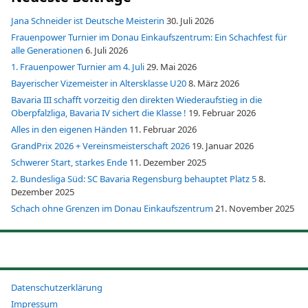
Jana Schneider ist Deutsche Meisterin
30. Juli 2026
Frauenpower Turnier im Donau Einkaufszentrum: Ein Schachfest für
alle Generationen
6. Juli 2026
1. Frauenpower Turnier am 4. Juli
29. Mai 2026
Bayerischer Vizemeister in Altersklasse U20
8. März 2026
Bavaria III schafft vorzeitig den direkten Wiederaufstieg in die
Oberpfalzliga, Bavaria IV sichert die Klasse !
19. Februar 2026
Alles in den eigenen Händen
11. Februar 2026
GrandPrix 2026 + Vereinsmeisterschaft 2026
19. Januar 2026
Schwerer Start, starkes Ende
11. Dezember 2025
2. Bundesliga Süd: SC Bavaria Regensburg behauptet Platz 5
8.
Dezember 2025
Schach ohne Grenzen im Donau Einkaufszentrum
21. November 2025
Datenschutzerklärung
Impressum