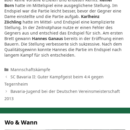
Born
hatte im Mittelspiel eine ausgeglichene Stellung. Im
Endspiel war die Partie leicht besser, bevor der Gegner eine
Dame einstellte und die Partie aufgab.
Karlheinz
Zöchling
hatte im Mittel- und Endspiel eine komplizierte
Stellung. In der Zeitnotphase nutze er einen Fehler des
Gegners aus und entschied das Endspiel für sich. Am ersten
Brett gewann
Hannes Ganaus
bereits in der Eröffnung einen
Bauern. Die Stellung verbesserte sich sukzessive. Nach dem
Qualitätsgewinn konnte Hannes die Partie im Endspiel nach
langem Kampf für sich entscheiden.
Kategorien
Mannschaftskämpfe
SC Bavaria II: Guter Kampfgeist beim 4:4 gegen
Tegernheim
Bavaria-Jugend bei der Deutschen Vereinsmeisterschaft
2013
Wo & Wann