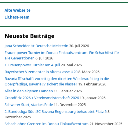
Alte Webseite
LiChess-Team
Neueste Beiträge
Jana Schneider ist Deutsche Meisterin
30. Juli 2026
Frauenpower Turnier im Donau Einkaufszentrum: Ein Schachfest für
alle Generationen
6. Juli 2026
1. Frauenpower Turnier am 4. Juli
29. Mai 2026
Bayerischer Vizemeister in Altersklasse U20
8. März 2026
Bavaria III schafft vorzeitig den direkten Wiederaufstieg in die
Oberpfalzliga, Bavaria IV sichert die Klasse !
19. Februar 2026
Alles in den eigenen Händen
11. Februar 2026
GrandPrix 2026 + Vereinsmeisterschaft 2026
19. Januar 2026
Schwerer Start, starkes Ende
11. Dezember 2025
2. Bundesliga Süd: SC Bavaria Regensburg behauptet Platz 5
8.
Dezember 2025
Schach ohne Grenzen im Donau Einkaufszentrum
21. November 2025