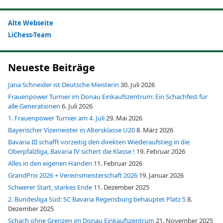
Alte Webseite
LiChess-Team
Neueste Beiträge
Jana Schneider ist Deutsche Meisterin
30. Juli 2026
Frauenpower Turnier im Donau Einkaufszentrum: Ein Schachfest für
alle Generationen
6. Juli 2026
1. Frauenpower Turnier am 4. Juli
29. Mai 2026
Bayerischer Vizemeister in Altersklasse U20
8. März 2026
Bavaria III schafft vorzeitig den direkten Wiederaufstieg in die
Oberpfalzliga, Bavaria IV sichert die Klasse !
19. Februar 2026
Alles in den eigenen Händen
11. Februar 2026
GrandPrix 2026 + Vereinsmeisterschaft 2026
19. Januar 2026
Schwerer Start, starkes Ende
11. Dezember 2025
2. Bundesliga Süd: SC Bavaria Regensburg behauptet Platz 5
8.
Dezember 2025
Schach ohne Grenzen im Donau Einkaufszentrum
21. November 2025