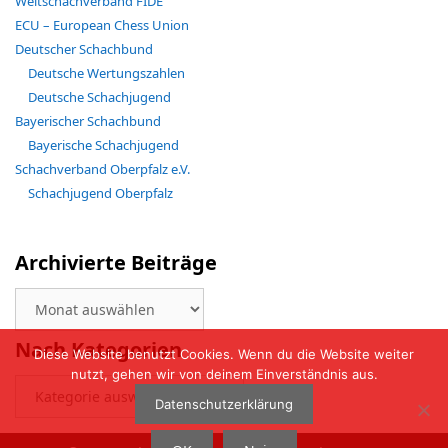
Weltschachverband FIDE
ECU – European Chess Union
Deutscher Schachbund
Deutsche Wertungszahlen
Deutsche Schachjugend
Bayerischer Schachbund
Bayerische Schachjugend
Schachverband Oberpfalz e.V.
Schachjugend Oberpfalz
Archivierte Beiträge
Archivierte
Beiträge
Nach Kategorien
Diese Website benutzt Cookies. Wenn du die Website weiter
nutzt, gehen wir von deinem Einverständnis aus.
Nach
Kategorien
Datenschutzerklärung