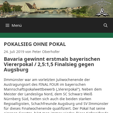
Zum
Inhalt
springen
Menü
POKALSIEG OHNE POKAL
24. Juli 2019
von
Peter Oberhofer
Bavaria gewinnt erstmals bayerischen
Viererpokal / 2,5:1,5 Finalsieg gegen
Augsburg
Ilmmünster war am vorletzten Juliwochenende der
Austragungsort des FINAL FOUR im bayerischen
Mannschaftspokalwettbewerb („Viererpokal“). Neben dem
Meister der Landesliga Nord, dem SC Schwarz-Weiß
Nürnberg Süd, hatten sich auch die beiden starken
Regioalligisten, Schachfreunde Augsburg und SV Ilmmünster
für dieses Finalwochenende qualifiziert. Der Pokal hat seine