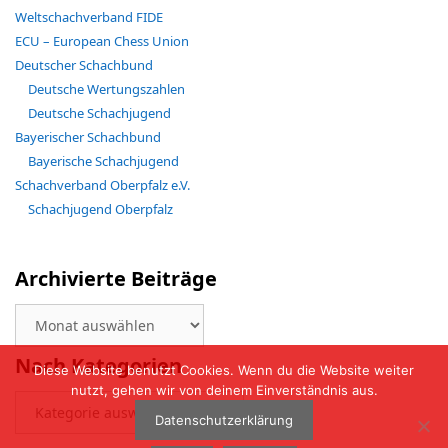
Weltschachverband FIDE
ECU – European Chess Union
Deutscher Schachbund
Deutsche Wertungszahlen
Deutsche Schachjugend
Bayerischer Schachbund
Bayerische Schachjugend
Schachverband Oberpfalz e.V.
Schachjugend Oberpfalz
Archivierte Beiträge
Archivierte
Beiträge
Nach Kategorien
Diese Website benutzt Cookies. Wenn du die Website weiter
nutzt, gehen wir von deinem Einverständnis aus.
Nach
Kategorien
Datenschutzerklärung