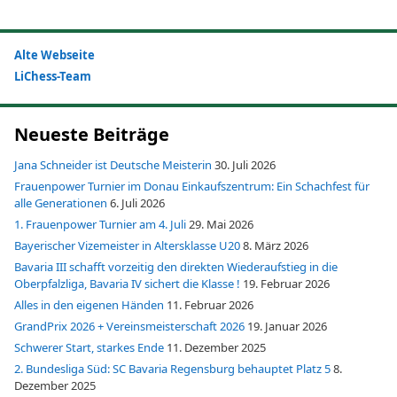
Alte Webseite
LiChess-Team
Neueste Beiträge
Jana Schneider ist Deutsche Meisterin
30. Juli 2026
Frauenpower Turnier im Donau Einkaufszentrum: Ein Schachfest für
alle Generationen
6. Juli 2026
1. Frauenpower Turnier am 4. Juli
29. Mai 2026
Bayerischer Vizemeister in Altersklasse U20
8. März 2026
Bavaria III schafft vorzeitig den direkten Wiederaufstieg in die
Oberpfalzliga, Bavaria IV sichert die Klasse !
19. Februar 2026
Alles in den eigenen Händen
11. Februar 2026
GrandPrix 2026 + Vereinsmeisterschaft 2026
19. Januar 2026
Schwerer Start, starkes Ende
11. Dezember 2025
2. Bundesliga Süd: SC Bavaria Regensburg behauptet Platz 5
8.
Dezember 2025