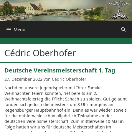
Zum
Inhalt
springen
Menü
Cédric Oberhofer
Deutsche Vereinsmeisterschaft 1. Tag
27. Dezember 2022
von
Cédric Oberhofer
Nachdem unsere Jugendspieler mit Ihrer Familie
Weihnachten feiern konnten, rief bereits am 2.
Weihnachtsfeiertag die Pflicht Schach zu spielen. Gut gelaunt
fanden sich jedoch die meistens um 8 Uhr morgens am
Regensburger Hauptbahnhof ein. Denn es war wieder soweit
für die mittlerweile schon alljährlich Teilnahme an der
deutschen Vereinsmeisterschaft. Zum mittlerweile 10 Mal in
Folge hatten wir uns für deutsche Meisterschaften im