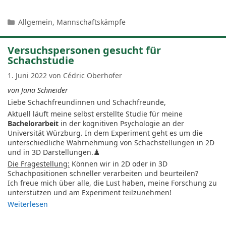
Kategorien
Allgemein
,
Mannschaftskämpfe
Versuchspersonen gesucht für
Schachstudie
1. Juni 2022
von
Cédric Oberhofer
von Jana Schneider
Liebe Schachfreundinnen und Schachfreunde,
Aktuell läuft meine selbst erstellte Studie für meine
Bachelorarbeit
in der kognitiven Psychologie an der
Universität Würzburg. In dem Experiment geht es um die
unterschiedliche Wahrnehmung von Schachstellungen in 2D
und in 3D Darstellungen.♟️
Die Fragestellung:
Können wir in 2D oder in 3D
Schachpositionen schneller verarbeiten und beurteilen?
Ich freue mich über alle, die Lust haben, meine Forschung zu
unterstützen und am Experiment teilzunehmen!
Weiterlesen