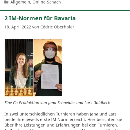
Kategorien
Allgemein
,
Online-Schach
2 IM-Normen für Bavaria
18. April 2022
von
Cédric Oberhofer
Eine Co-Produktion von Jana Schneider und Lars Goldbeck
In zwei unterschiedlichen Turnieren haben Jana und Lars
beide ihre jeweils erste IM Norm erreicht. Hier berichten sie
über ihre Leistungen und Erfahrungen bei den Turnieren.