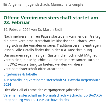
Kategorien
Allgemein
,
Jugendschach
,
Mannschaftskämpfe
Offene Vereinsmeisterschaft startet am
23. Februar
16. Februar 2024
von
Dr. Martin Brüll
Nach mehreren Jahren Pause startet am kommenden Freitag
die erste Vereinmeisterschaft im klassischen Schach. Wer
mag sich in die Annalen unseres Traditionsvereins eintragen
lassen? Alle Details findet Ihr in der u.a. Ausschreibung.
Um unseren regelmäßigen Gästen, die noch nicht Mitglied im
Verein sind, die Möglichkeit zu einem interessanten Turnier
mit DWZ Auswertung zu bieten, werden wir diese
Vereinsmeisterschaft offen austragen.
Ergebnisse & Tabelle
Ausschreibung Vereinsmeisterschaft SC Bavaria Regensburg
2024
Hier die Hall of Fame der vergangenen Jahrzehnte:
Vereinsmeisterschaft im Normalschach – Schachclub BAVARIA
Regensburg von 1881 e.V. (sc-bavaria.de)