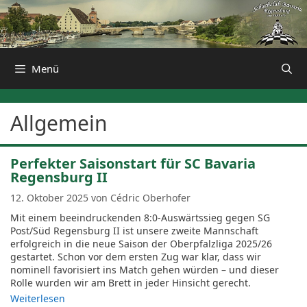
Zum
Inhalt
springen
Menü
Allgemein
Perfekter Saisonstart für SC Bavaria
Regensburg II
12. Oktober 2025
von
Cédric Oberhofer
Mit einem beeindruckenden 8:0-Auswärtssieg gegen SG
Post/Süd Regensburg II ist unsere zweite Mannschaft
erfolgreich in die neue Saison der Oberpfalzliga 2025/26
gestartet. Schon vor dem ersten Zug war klar, dass wir
nominell favorisiert ins Match gehen würden – und dieser
Rolle wurden wir am Brett in jeder Hinsicht gerecht.
Weiterlesen