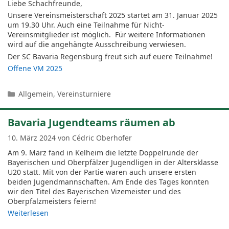
Liebe Schachfreunde,
Unsere Vereinsmeisterschaft 2025 startet am 31. Januar 2025
um 19.30 Uhr. Auch eine Teilnahme für Nicht-
Vereinsmitglieder ist möglich. Für weitere Informationen
wird auf die angehängte Ausschreibung verwiesen.
Der SC Bavaria Regensburg freut sich auf euere Teilnahme!
Offene VM 2025
Kategorien
Allgemein
,
Vereinsturniere
Bavaria Jugendteams räumen ab
10. März 2024
von
Cédric Oberhofer
Am 9. März fand in Kelheim die letzte Doppelrunde der
Bayerischen und Oberpfälzer Jugendligen in der Altersklasse
U20 statt. Mit von der Partie waren auch unsere ersten
beiden Jugendmannschaften. Am Ende des Tages konnten
wir den Titel des Bayerischen Vizemeister und des
Oberpfalzmeisters feiern!
Weiterlesen