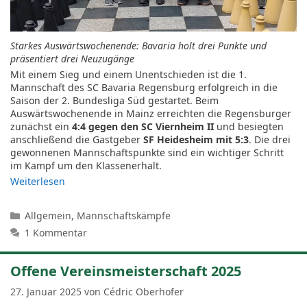
Starkes Auswärtswochenende: Bavaria holt drei Punkte und
präsentiert drei Neuzugänge
Mit einem Sieg und einem Unentschieden ist die 1.
Mannschaft des SC Bavaria Regensburg erfolgreich in die
Saison der 2. Bundesliga Süd gestartet. Beim
Auswärtswochenende in Mainz erreichten die Regensburger
zunächst ein
4:4 gegen den SC Viernheim II
und besiegten
anschließend die Gastgeber
SF Heidesheim mit 5:3
. Die drei
gewonnenen Mannschaftspunkte sind ein wichtiger Schritt
im Kampf um den Klassenerhalt.
Weiterlesen
Kategorien
Allgemein
,
Mannschaftskämpfe
1 Kommentar
Offene Vereinsmeisterschaft 2025
27. Januar 2025
von
Cédric Oberhofer