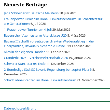
Neueste Beiträge
Jana Schneider ist Deutsche Meisterin
30. Juli 2026
Frauenpower Turnier im Donau Einkaufszentrum: Ein Schachfest für
alle Generationen
6. Juli 2026
1. Frauenpower Turnier am 4. Juli
29. Mai 2026
Bayerischer Vizemeister in Altersklasse U20
8. März 2026
Bavaria III schafft vorzeitig den direkten Wiederaufstieg in die
Oberpfalzliga, Bavaria IV sichert die Klasse !
19. Februar 2026
Alles in den eigenen Händen
11. Februar 2026
GrandPrix 2026 + Vereinsmeisterschaft 2026
19. Januar 2026
Schwerer Start, starkes Ende
11. Dezember 2025
2. Bundesliga Süd: SC Bavaria Regensburg behauptet Platz 5
8.
Dezember 2025
Schach ohne Grenzen im Donau Einkaufszentrum
21. November 2025
Datenschutzerklärung