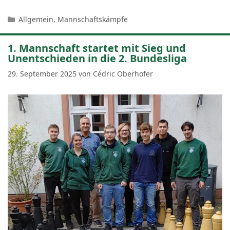
Kategorien
Allgemein
,
Mannschaftskämpfe
1. Mannschaft startet mit Sieg und
Unentschieden in die 2. Bundesliga
29. September 2025
von
Cédric Oberhofer