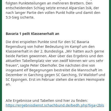
folgten Punkteteilungen an mehreren Brettern. Den
entscheidenden Schlag setzte erneut Alparslan Isik, der
nach langer Partie den vollen Punkt holte und damit den
5:3-Sieg sicherte.
Bavaria 1 peilt Klassenerhalt an
Die drei erspielten Punkte sind für den SC Bavaria
Regensburg von hoher Bedeutung im Kampf um den
Klassenerhalt in der 2. Bundesliga. „Wir hätten auch gerne
beide Partien gewonnen. Aber über das Ergebnis und den
aktuellen Tabellenplatz vier von zwölf können wir uns sehr
freuen“, sagte Peter Oberhofer. Die nächsten drei von
insgesamt elf Begegnungen bestreitet die Mannschaft im
Dezember in Garching gegen SC Garching, SV Walldorf und
SC Eppingen. Erst im Februar stehen die ersten Heimspiele
an.
Alle Ergebnisse und Tabellen sind hier zu finden:
https://ergebnisdienst.schachbund.de/bedh.php?liga=2bls