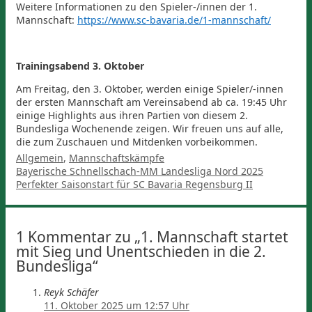
Weitere Informationen zu den Spieler-/innen der 1.
Mannschaft:
https://www.sc-bavaria.de/1-mannschaft/
Trainingsabend 3. Oktober
Am Freitag, den 3. Oktober, werden einige Spieler/-innen
der ersten Mannschaft am Vereinsabend ab ca. 19:45 Uhr
einige Highlights aus ihren Partien von diesem 2.
Bundesliga Wochenende zeigen. Wir freuen uns auf alle,
die zum Zuschauen und Mitdenken vorbeikommen.
Kategorien
Allgemein
,
Mannschaftskämpfe
Bayerische Schnellschach-MM Landesliga Nord 2025
Perfekter Saisonstart für SC Bavaria Regensburg II
1 Kommentar zu „1. Mannschaft startet
mit Sieg und Unentschieden in die 2.
Bundesliga“
Reyk Schäfer
11. Oktober 2025 um 12:57 Uhr