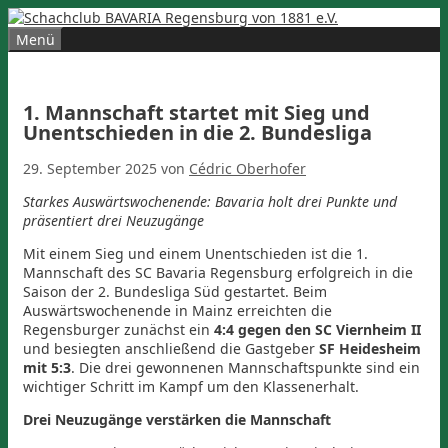
Zum
Inhalt
Menü
springen
1. Mannschaft startet mit Sieg und
Unentschieden in die 2. Bundesliga
29. September 2025
von
Cédric Oberhofer
Starkes Auswärtswochenende: Bavaria holt drei Punkte und
präsentiert drei Neuzugänge
Mit einem Sieg und einem Unentschieden ist die 1.
Mannschaft des SC Bavaria Regensburg erfolgreich in die
Saison der 2. Bundesliga Süd gestartet. Beim
Auswärtswochenende in Mainz erreichten die
Regensburger zunächst ein
4:4 gegen den SC Viernheim II
und besiegten anschließend die Gastgeber
SF Heidesheim
mit 5:3
. Die drei gewonnenen Mannschaftspunkte sind ein
wichtiger Schritt im Kampf um den Klassenerhalt.
Drei Neuzugänge verstärken die Mannschaft