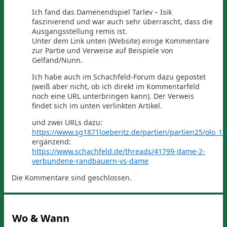
Ich fand das Damenendspiel Tarlev – Isik
faszinierend und war auch sehr überrascht, dass die
Ausgangsstellung remis ist.
Unter dem Link unten (Website) einige Kommentare
zur Partie und Verweise auf Beispiele von
Gelfand/Nunn.
Ich habe auch im Schachfeld-Forum dazu gepostet
(weiß aber nicht, ob ich direkt im Kommentarfeld
noch eine URL unterbringen kann). Der Verweis
findet sich im unten verlinkten Artikel.
und zwei URLs dazu:
https://www.sg1871loeberitz.de/partien/partien25/olo_1
ergänzend:
https://www.schachfeld.de/threads/41799-dame-2-
verbundene-randbauern-vs-dame
Die Kommentare sind geschlossen.
Wo & Wann