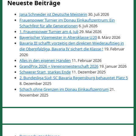
Neueste Beiträge
Jana Schneider ist Deutsche Meisterin
30. Juli 2026
Frauenpower Turnier im Donau Einkaufszentrum: Ein
Schachfest für alle Generationen
6. Juli 2026
1. Frauenpower Turnier am 4. Juli
29. Mai 2026
Bayerischer Vizemeister in Altersklasse U20
8. März 2026
Bavaria III schafft vorzeitig den direkten Wiederaufstieg in
die Oberpfalzliga, Bavaria IV sichert die Klasse !
19. Februar
2026
Alles in den eigenen Händen
11. Februar 2026
GrandPrix 2026 + Vereinsmeisterschaft 2026
19. Januar 2026
Schwerer Start, starkes Ende
11. Dezember 2025
2. Bundesliga Süd: SC Bavaria Regensburg behauptet Platz 5
8. Dezember 2025
Schach ohne Grenzen im Donau Einkaufszentrum
21.
November 2025