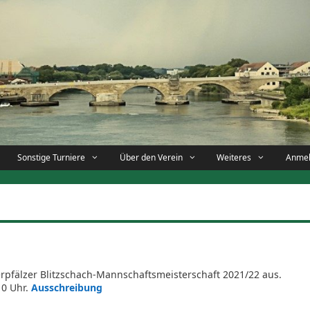
Sonstige Turniere
Über den Verein
Weiteres
Anme
rpfälzer Blitzschach-Mannschaftsmeisterschaft 2021/22 aus.
10 Uhr.
Ausschreibung