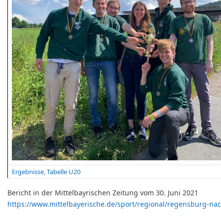
Ergebnisse, Tabelle U20
Bericht in der Mittelbayrischen Zeitung vom 30. Juni 2021
https://www.mittelbayerische.de/sport/regional/regensburg-nac