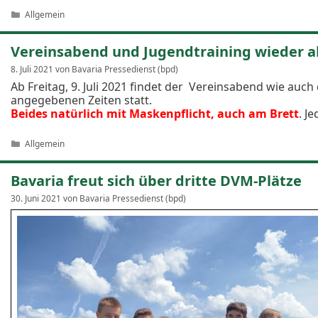
Kategorien
Allgemein
Vereinsabend und Jugendtraining wieder a
8. Juli 2021
von
Bavaria Pressedienst (bpd)
Ab Freitag, 9. Juli 2021 findet der Vereinsabend wie auc
angegebenen Zeiten statt.
Beides natürlich mit Maskenpflicht, auch am Brett
. J
Kategorien
Allgemein
Bavaria freut sich über dritte DVM-Plätze
30. Juni 2021
von
Bavaria Pressedienst (bpd)