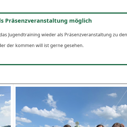
ls Präsenzveranstaltung möglich
h das Jugendtraining wieder als Präsenzveranstaltung zu de
eder der kommen will ist gerne gesehen.