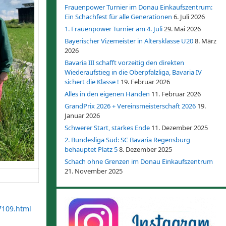
Frauenpower Turnier im Donau Einkaufszentrum:
Ein Schachfest für alle Generationen
6. Juli 2026
1. Frauenpower Turnier am 4. Juli
29. Mai 2026
Bayerischer Vizemeister in Altersklasse U20
8. März
2026
Bavaria III schafft vorzeitig den direkten
Wiederaufstieg in die Oberpfalzliga, Bavaria IV
sichert die Klasse !
19. Februar 2026
Alles in den eigenen Händen
11. Februar 2026
GrandPrix 2026 + Vereinsmeisterschaft 2026
19.
Januar 2026
Schwerer Start, starkes Ende
11. Dezember 2025
2. Bundesliga Süd: SC Bavaria Regensburg
behauptet Platz 5
8. Dezember 2025
Schach ohne Grenzen im Donau Einkaufszentrum
21. November 2025
7109.html