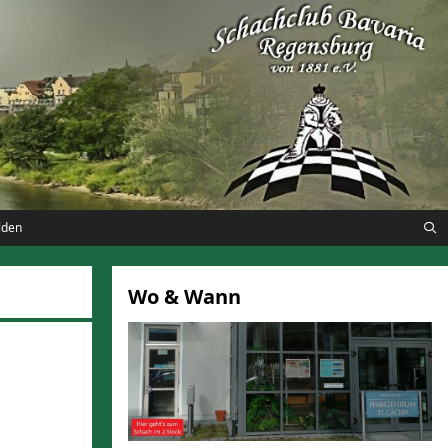
lden
Wo & Wann