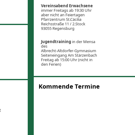
Vereinsabend Erwachsene
immer Freitags ab 19:30 Uhr
aber nicht an Feiertagen
Pfarrzentrum St.Cäcilia
Reichsstraße 11 / 2.Stock
93055 Regensburg
Jugendtraining
in der Mensa
des
Albrecht-Altdorfer-Gymnasium
Seiteneingang Am Stärzenbach
Freitag ab 15:00 Uhr (nicht in
den Ferien)
Kommende Termine
R