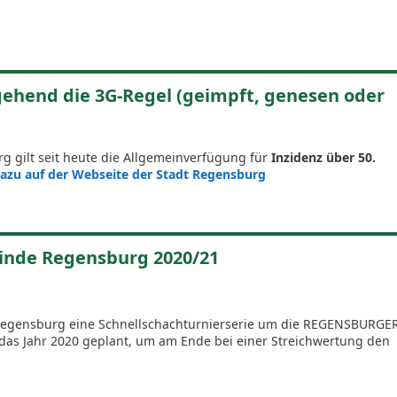
gehend die 3G-Regel (geimpft, genesen oder
g gilt seit heute die Allgemeinverfügung für
Inzidenz über 50.
azu auf der Webseite der Stadt Regensburg
inde Regensburg 2020/21
de Regensburg eine Schnellschachturnierserie um die REGENSBURGE
s Jahr 2020 geplant, um am Ende bei einer Streichwertung den