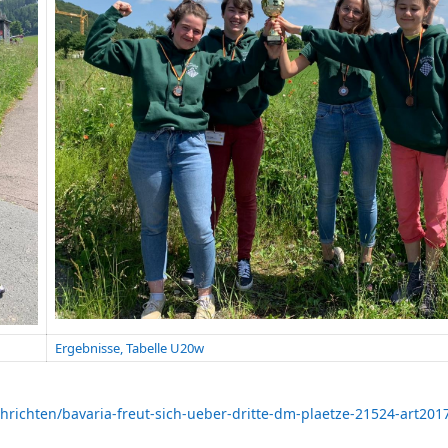
Ergebnisse, Tabelle U20w
hrichten/bavaria-freut-sich-ueber-dritte-dm-plaetze-21524-art201