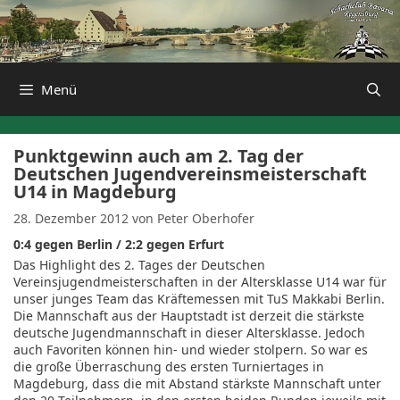
Zum
Inhalt
springen
Menü
Punktgewinn auch am 2. Tag der
Deutschen Jugendvereinsmeisterschaft
U14 in Magdeburg
28. Dezember 2012
von
Peter Oberhofer
0:4 gegen Berlin / 2:2 gegen Erfurt
Das Highlight des 2. Tages der Deutschen
Vereinsjugendmeisterschaften in der Altersklasse U14 war für
unser junges Team das Kräftemessen mit TuS Makkabi Berlin.
Die Mannschaft aus der Hauptstadt ist derzeit die stärkste
deutsche Jugendmannschaft in dieser Altersklasse. Jedoch
auch Favoriten können hin- und wieder stolpern. So war es
die große Überraschung des ersten Turniertages in
Magdeburg, dass die mit Abstand stärkste Mannschaft unter