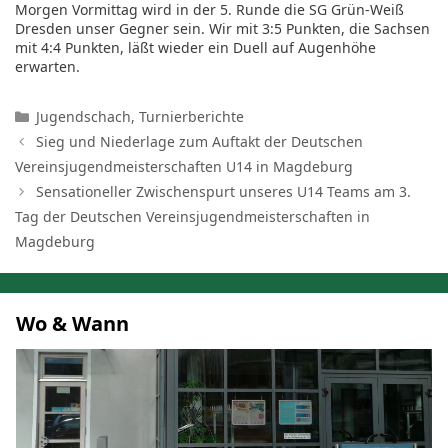
Morgen Vormittag wird in der 5. Runde die SG Grün-Weiß
Dresden unser Gegner sein. Wir mit 3:5 Punkten, die Sachsen
mit 4:4 Punkten, läßt wieder ein Duell auf Augenhöhe
erwarten.
Kategorien
Jugendschach
,
Turnierberichte
Sieg und Niederlage zum Auftakt der Deutschen
Vereinsjugendmeisterschaften U14 in Magdeburg
Sensationeller Zwischenspurt unseres U14 Teams am 3.
Tag der Deutschen Vereinsjugendmeisterschaften in
Magdeburg
Wo & Wann