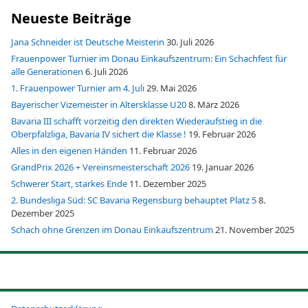
Neueste Beiträge
Jana Schneider ist Deutsche Meisterin
30. Juli 2026
Frauenpower Turnier im Donau Einkaufszentrum: Ein Schachfest für
alle Generationen
6. Juli 2026
1. Frauenpower Turnier am 4. Juli
29. Mai 2026
Bayerischer Vizemeister in Altersklasse U20
8. März 2026
Bavaria III schafft vorzeitig den direkten Wiederaufstieg in die
Oberpfalzliga, Bavaria IV sichert die Klasse !
19. Februar 2026
Alles in den eigenen Händen
11. Februar 2026
GrandPrix 2026 + Vereinsmeisterschaft 2026
19. Januar 2026
Schwerer Start, starkes Ende
11. Dezember 2025
2. Bundesliga Süd: SC Bavaria Regensburg behauptet Platz 5
8.
Dezember 2025
Schach ohne Grenzen im Donau Einkaufszentrum
21. November 2025