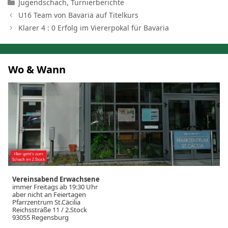
Kategorien
Jugendschach
,
Turnierberichte
U16 Team von Bavaria auf Titelkurs
Klarer 4 : 0 Erfolg im Viererpokal für Bavaria
Wo & Wann
Vereinsabend Erwachsene
immer Freitags ab 19:30 Uhr
aber nicht an Feiertagen
Pfarrzentrum St.Cäcilia
Reichsstraße 11 / 2.Stock
93055 Regensburg