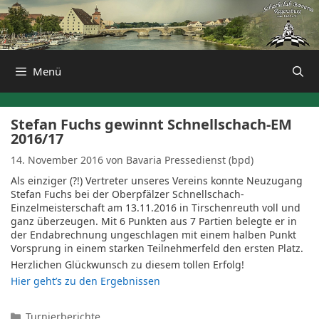
Zum
Inhalt
springen
Menü
Stefan Fuchs gewinnt Schnellschach-EM
2016/17
14. November 2016
von
Bavaria Pressedienst (bpd)
Als einziger (?!) Vertreter unseres Vereins konnte Neuzugang
Stefan Fuchs bei der Oberpfälzer Schnellschach-
Einzelmeisterschaft am 13.11.2016 in Tirschenreuth voll und
ganz überzeugen. Mit 6 Punkten aus 7 Partien belegte er in
der Endabrechnung ungeschlagen mit einem halben Punkt
Vorsprung in einem starken Teilnehmerfeld den ersten Platz.
Herzlichen Glückwunsch zu diesem tollen Erfolg!
Hier geht’s zu den Ergebnissen
Kategorien
Turnierberichte