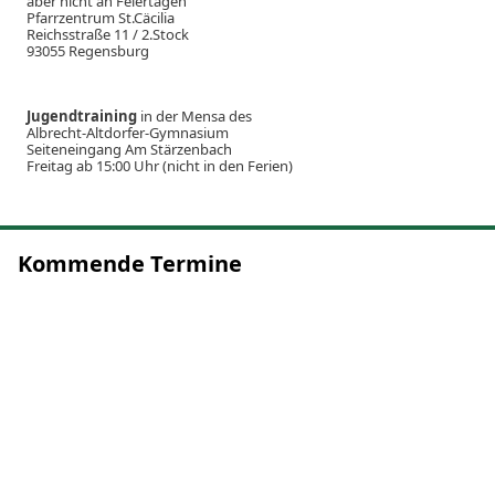
aber nicht an Feiertagen
Pfarrzentrum St.Cäcilia
Reichsstraße 11 / 2.Stock
93055 Regensburg
Jugendtraining
in der Mensa des
Albrecht-Altdorfer-Gymnasium
Seiteneingang Am Stärzenbach
Freitag ab 15:00 Uhr (nicht in den Ferien)
Kommende Termine