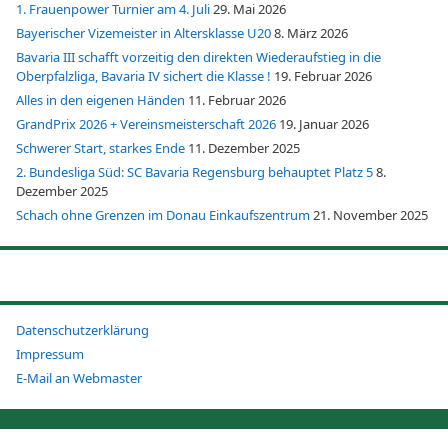
1. Frauenpower Turnier am 4. Juli
29. Mai 2026
Bayerischer Vizemeister in Altersklasse U20
8. März 2026
Bavaria III schafft vorzeitig den direkten Wiederaufstieg in die
Oberpfalzliga, Bavaria IV sichert die Klasse !
19. Februar 2026
Alles in den eigenen Händen
11. Februar 2026
GrandPrix 2026 + Vereinsmeisterschaft 2026
19. Januar 2026
Schwerer Start, starkes Ende
11. Dezember 2025
2. Bundesliga Süd: SC Bavaria Regensburg behauptet Platz 5
8.
Dezember 2025
Schach ohne Grenzen im Donau Einkaufszentrum
21. November 2025
Datenschutzerklärung
Impressum
E-Mail an Webmaster