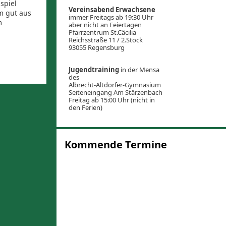
spiel
Vereinsabend Erwachsene
m gut aus
immer Freitags ab 19:30 Uhr
m
aber nicht an Feiertagen
Pfarrzentrum St.Cäcilia
Reichsstraße 11 / 2.Stock
93055 Regensburg
Jugendtraining
in der Mensa
des
Albrecht-Altdorfer-Gymnasium
Seiteneingang Am Stärzenbach
Freitag ab 15:00 Uhr (nicht in
den Ferien)
Kommende Termine