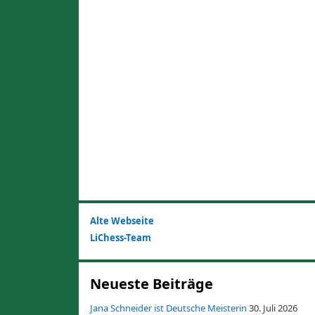
Alte Webseite
LiChess-Team
Neueste Beiträge
Jana Schneider ist Deutsche Meisterin
30. Juli 2026