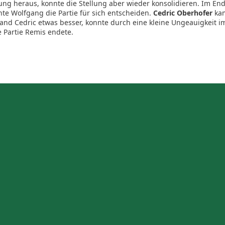
ung heraus, konnte die Stellung aber wieder konsolidieren. Im End
nnte Wolfgang die Partie für sich entscheiden.
Cedric Oberhofer
ka
and Cedric etwas besser, konnte durch eine kleine Ungeauigkeit i
 Partie Remis endete.