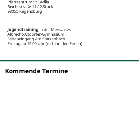
Pfarrzentrum St.Cäcilia
Reichsstraße 11 / 2.Stock
93055 Regensburg
Jugendtraining
in der Mensa des
Albrecht-Altdorfer-Gymnasium
Seiteneingang Am Stärzenbach
Freitag ab 15:00 Uhr (nicht in den Ferien)
Kommende Termine