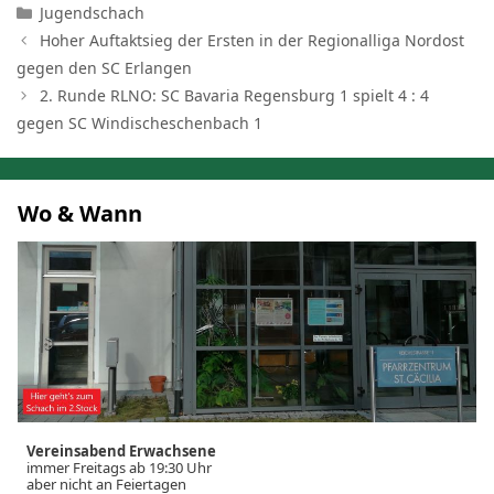
Kategorien
Jugendschach
Hoher Auftaktsieg der Ersten in der Regionalliga Nordost
gegen den SC Erlangen
2. Runde RLNO: SC Bavaria Regensburg 1 spielt 4 : 4
gegen SC Windischeschenbach 1
Wo & Wann
Vereinsabend Erwachsene
immer Freitags ab 19:30 Uhr
aber nicht an Feiertagen