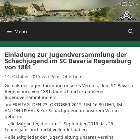
Zum
Inhalt
springen
Menü
Einladung zur Jugendversammlung der
Schachjugend im SC Bavaria Regensburg
von 1881
14. Oktober 2015
von
Peter Oberhofer
Gemäß der Jugendordnung unseres Vereins, dem SC Bavaria
Regensburg von 1881, lade ich dich zu unserer
Jugendversammlung ein
am FREITAG, DEN 23. OKTOBER 2015, UM 16.30 UHR, IM
ANTONIUSHAUS.
Zur Schachjugend in unserem Verein
gehören
– alle Mitglieder, die zum 1. September 2015 das 25.
Lebensjahr noch nicht vollendet haben
– alle Mitglieder der Jugendleitung unseres Vereins