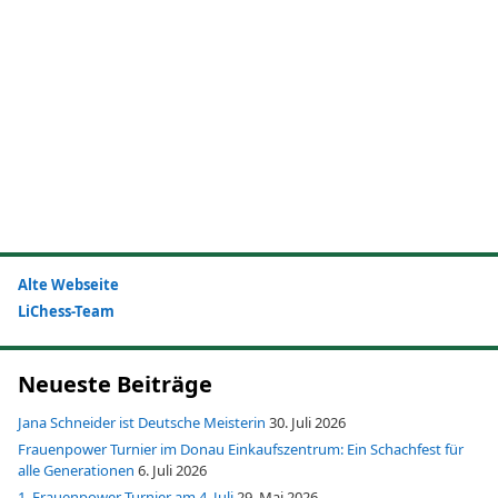
Alte Webseite
LiChess-Team
Neueste Beiträge
Jana Schneider ist Deutsche Meisterin
30. Juli 2026
Frauenpower Turnier im Donau Einkaufszentrum: Ein Schachfest für
alle Generationen
6. Juli 2026
1. Frauenpower Turnier am 4. Juli
29. Mai 2026