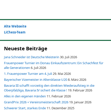
Alte Webseite
LiChess-Team
Neueste Beiträge
Jana Schneider ist Deutsche Meisterin
30. Juli 2026
Frauenpower Turnier im Donau Einkaufszentrum: Ein Schachfest für
alle Generationen
6. Juli 2026
1. Frauenpower Turnier am 4. Juli
29. Mai 2026
Bayerischer Vizemeister in Altersklasse U20
8. März 2026
Bavaria III schafft vorzeitig den direkten Wiederaufstieg in die
Oberpfalzliga, Bavaria IV sichert die Klasse !
19. Februar 2026
Alles in den eigenen Händen
11. Februar 2026
GrandPrix 2026 + Vereinsmeisterschaft 2026
19. Januar 2026
Schwerer Start, starkes Ende
11. Dezember 2025