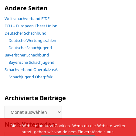
Andere Seiten
Weltschachverband FIDE
ECU – European Chess Union
Deutscher Schachbund
Deutsche Wertungszahlen
Deutsche Schachjugend
Bayerischer Schachbund
Bayerische Schachjugend
Schachverband Oberpfalz e.V.
Schachjugend Oberpfalz
Archivierte Beiträge
Archivierte
Beiträge
Nach Kategorien
Diese Website benutzt Cookies. Wenn du die Website weiter
nutzt, gehen wir von deinem Einverständnis aus.
Nach