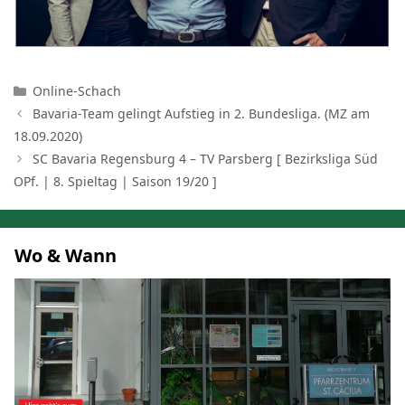
Kategorien
Online-Schach
Bavaria-Team gelingt Aufstieg in 2. Bundesliga. (MZ am
18.09.2020)
SC Bavaria Regensburg 4 – TV Parsberg [ Bezirksliga Süd
OPf. | 8. Spieltag | Saison 19/20 ]
Wo & Wann