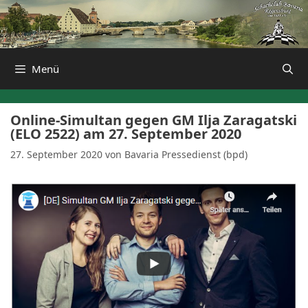
Zum
Inhalt
springen
Menü
Online-Simultan gegen GM Ilja Zaragatski
(ELO 2522) am 27. September 2020
27. September 2020
von
Bavaria Pressedienst (bpd)