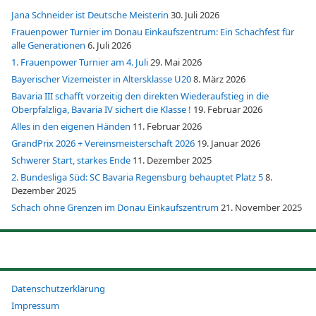
Jana Schneider ist Deutsche Meisterin
30. Juli 2026
Frauenpower Turnier im Donau Einkaufszentrum: Ein Schachfest für
alle Generationen
6. Juli 2026
1. Frauenpower Turnier am 4. Juli
29. Mai 2026
Bayerischer Vizemeister in Altersklasse U20
8. März 2026
Bavaria III schafft vorzeitig den direkten Wiederaufstieg in die
Oberpfalzliga, Bavaria IV sichert die Klasse !
19. Februar 2026
Alles in den eigenen Händen
11. Februar 2026
GrandPrix 2026 + Vereinsmeisterschaft 2026
19. Januar 2026
Schwerer Start, starkes Ende
11. Dezember 2025
2. Bundesliga Süd: SC Bavaria Regensburg behauptet Platz 5
8.
Dezember 2025
Schach ohne Grenzen im Donau Einkaufszentrum
21. November 2025
Datenschutzerklärung
Impressum