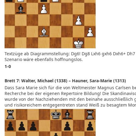
Textzüge ab Diagrammstellung: Dg6! Dg8 Lxh6 gxh6 Dxh6+ Dh7 
Szenario wäre ebenfalls hoffnungslos.
1-0
Brett 7: Walter, Michael (1338) – Hauner, Sara-Marie (1313)
Dass Sara Marie sich für die von Weltmeister Magnus Carlsen be
Recherche bei der eigenen Repertoire Bildung! Die Skandinavisc
wurde von der Nachziehenden mit den beinahe ausschließlich 
und risikoreichem entgegentreten stand Weiß zu besagtem Mom