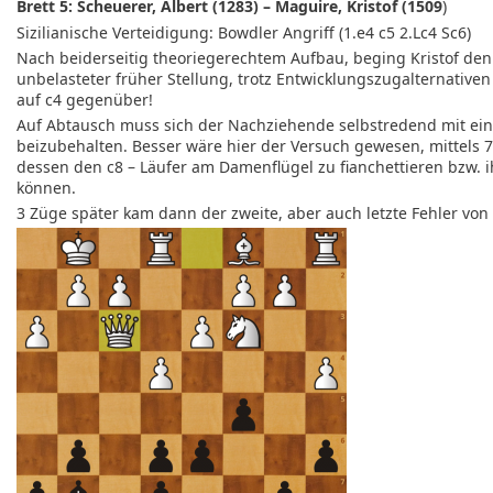
Brett 5: Scheuerer, Albert (1283) – Maguire, Kristof (1509
)
Sizilianische Verteidigung: Bowdler Angriff (1.e4 c5 2.Lc4 Sc6)
Nach beiderseitig theoriegerechtem Aufbau, beging Kristof den 
unbelasteter früher Stellung, trotz Entwicklungszugalternativen 
auf c4 gegenüber!
Auf Abtausch muss sich der Nachziehende selbstredend mit ein
beizubehalten. Besser wäre hier der Versuch gewesen, mittels 7.
dessen den c8 – Läufer am Damenflügel zu fianchettieren bzw. 
können.
3 Züge später kam dann der zweite, aber auch letzte Fehler von 