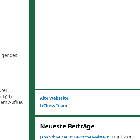
olgendes
uter
3 Lg4)
Alte Webseite
alem Aufbau
LiChess-Team
Neueste Beiträge
Jana Schneider ist Deutsche Meisterin
30. Juli 2026