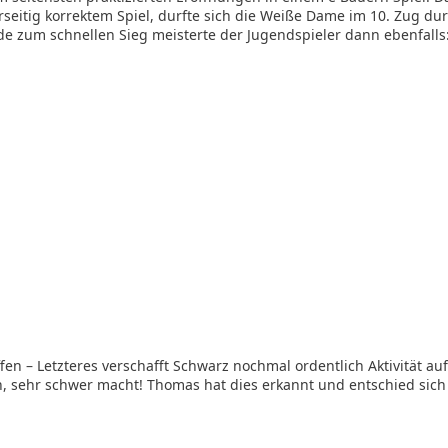
rseitig korrektem Spiel, durfte sich die Weiße Dame im 10. Zug du
e zum schnellen Sieg meisterte der Jugendspieler dann ebenfalls
en – Letzteres verschafft Schwarz nochmal ordentlich Aktivität au
n, sehr schwer macht! Thomas hat dies erkannt und entschied sich