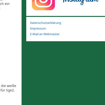
rch ein
:
Datenschutzerklärung
Impressum
E-Mail an Webmaster
f die weiße
 für Sge2.