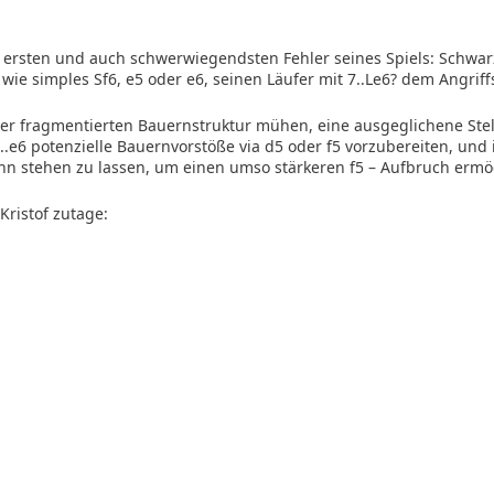
ersten und auch schwerwiegendsten Fehler seines Spiels: Schwarz 
wie simples Sf6, e5 oder e6, seinen Läufer mit 7..Le6? dem Angriff
er fragmentierten Bauernstruktur mühen, eine ausgeglichene Ste
.e6 potenzielle Bauernvorstöße via d5 oder f5 vorzubereiten, und 
ihn stehen zu lassen, um einen umso stärkeren f5 – Aufbruch ermö
Kristof zutage: