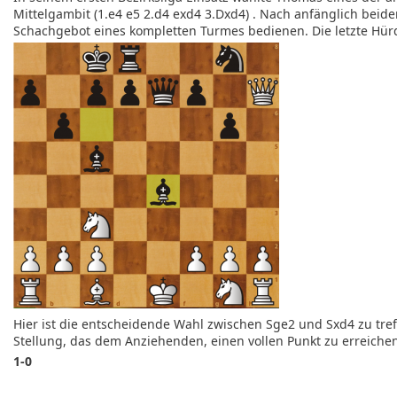
Mittelgambit (1.e4 e5 2.d4 exd4 3.Dxd4) . Nach anfänglich beide
Schachgebot eines kompletten Turmes bedienen. Die letzte Hürd
Hier ist die entscheidende Wahl zwischen Sge2 und Sxd4 zu treff
Stellung, das dem Anziehenden, einen vollen Punkt zu erreiche
1-0