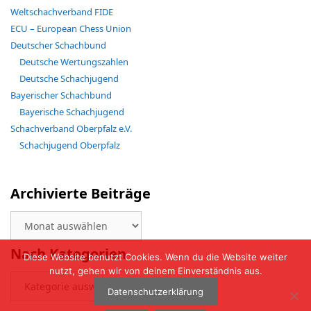
Weltschachverband FIDE
ECU – European Chess Union
Deutscher Schachbund
Deutsche Wertungszahlen
Deutsche Schachjugend
Bayerischer Schachbund
Bayerische Schachjugend
Schachverband Oberpfalz e.V.
Schachjugend Oberpfalz
Archivierte Beiträge
Archivierte
Beiträge
Nach Kategorien
Diese Website benutzt Cookies. Wenn du die Website weiter
nutzt, gehen wir von deinem Einverständnis aus.
Nach
Kategorien
Datenschutzerklärung