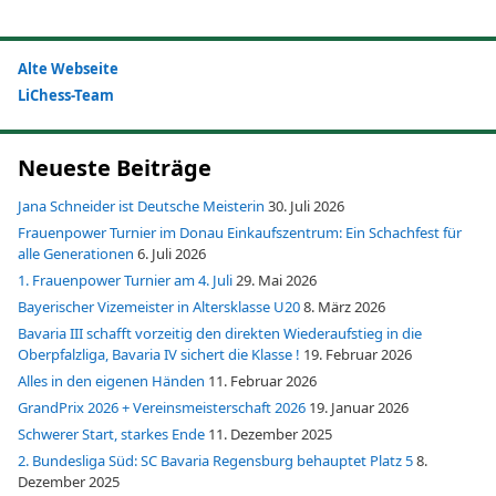
Alte Webseite
LiChess-Team
Neueste Beiträge
Jana Schneider ist Deutsche Meisterin
30. Juli 2026
Frauenpower Turnier im Donau Einkaufszentrum: Ein Schachfest für
alle Generationen
6. Juli 2026
1. Frauenpower Turnier am 4. Juli
29. Mai 2026
Bayerischer Vizemeister in Altersklasse U20
8. März 2026
Bavaria III schafft vorzeitig den direkten Wiederaufstieg in die
Oberpfalzliga, Bavaria IV sichert die Klasse !
19. Februar 2026
Alles in den eigenen Händen
11. Februar 2026
GrandPrix 2026 + Vereinsmeisterschaft 2026
19. Januar 2026
Schwerer Start, starkes Ende
11. Dezember 2025
2. Bundesliga Süd: SC Bavaria Regensburg behauptet Platz 5
8.
Dezember 2025