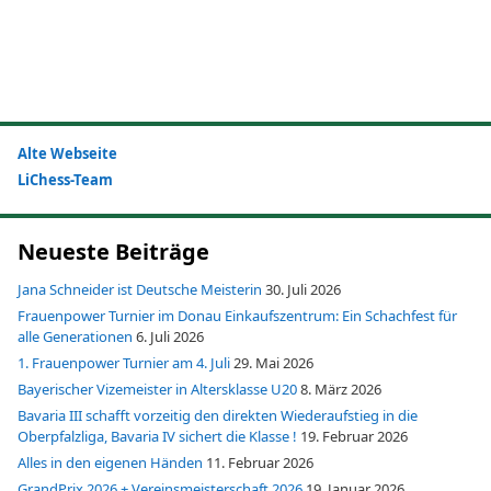
Alte Webseite
LiChess-Team
Neueste Beiträge
Jana Schneider ist Deutsche Meisterin
30. Juli 2026
Frauenpower Turnier im Donau Einkaufszentrum: Ein Schachfest für
alle Generationen
6. Juli 2026
1. Frauenpower Turnier am 4. Juli
29. Mai 2026
Bayerischer Vizemeister in Altersklasse U20
8. März 2026
Bavaria III schafft vorzeitig den direkten Wiederaufstieg in die
Oberpfalzliga, Bavaria IV sichert die Klasse !
19. Februar 2026
Alles in den eigenen Händen
11. Februar 2026
GrandPrix 2026 + Vereinsmeisterschaft 2026
19. Januar 2026