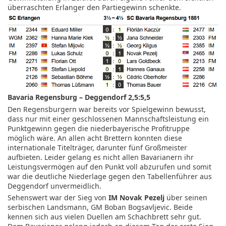
überraschten Erlanger den Partiegewinn schenkte.
Bavaria Regensburg – Deggendorf 2,5:5,5
Den Regensburgern war bereits vor Spielgewinn bewusst,
dass nur mit einer geschlossenen Mannschaftsleistung ein
Punktgewinn gegen die niederbayerische Profitruppe
möglich wäre. An allen acht Brettern konnten diese
internationale Titelträger, darunter fünf Großmeister
aufbieten. Leider gelang es nicht allen Bavarianern ihr
Leistungsvermögen auf den Punkt voll abzurufen und somit
war die deutliche Niederlage gegen den Tabellenführer aus
Deggendorf unvermeidlich.
Sehenswert war der Sieg von
IM Novak Pezelj
über seinen
serbischen Landsmann, GM Boban Bogsavljevic. Beide
kennen sich aus vielen Duellen am Schachbrett sehr gut.