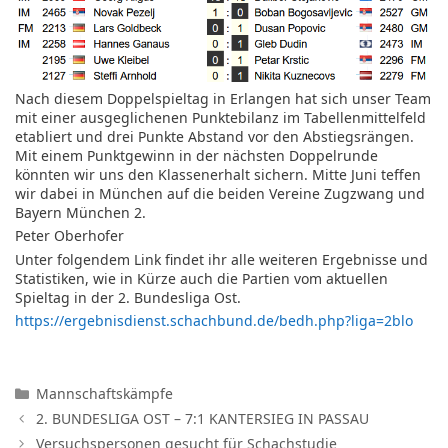
Nach diesem Doppelspieltag in Erlangen hat sich unser Team
mit einer ausgeglichenen Punktebilanz im Tabellenmittelfeld
etabliert und drei Punkte Abstand vor den Abstiegsrängen.
Mit einem Punktgewinn in der nächsten Doppelrunde
könnten wir uns den Klassenerhalt sichern. Mitte Juni teffen
wir dabei in München auf die beiden Vereine Zugzwang und
Bayern München 2.
Peter Oberhofer
Unter folgendem Link findet ihr alle weiteren Ergebnisse und
Statistiken, wie in Kürze auch die Partien vom aktuellen
Spieltag in der 2. Bundesliga Ost.
https://ergebnisdienst.schachbund.de/bedh.php?liga=2blo
Kategorien
Mannschaftskämpfe
2. BUNDESLIGA OST – 7:1 KANTERSIEG IN PASSAU
Versuchspersonen gesucht für Schachstudie