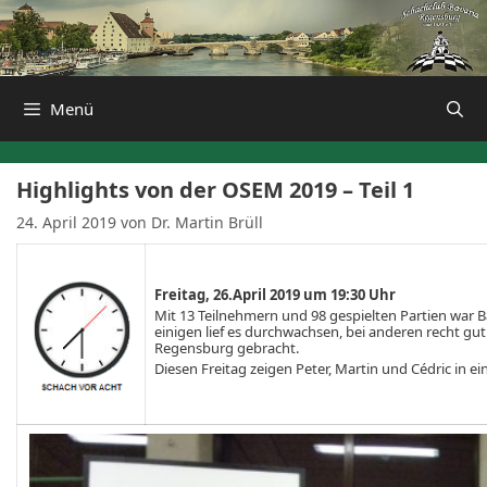
Zum
Inhalt
springen
Menü
Highlights von der OSEM 2019 – Teil 1
24. April 2019
von
Dr. Martin Brüll
Freitag, 26.April 2019 um 19:30 Uhr
Mit 13 Teilnehmern und 98 gespielten Partien war B
einigen lief es durchwachsen, bei anderen recht gut
Regensburg gebracht.
Diesen Freitag zeigen Peter, Martin und Cédric in ei