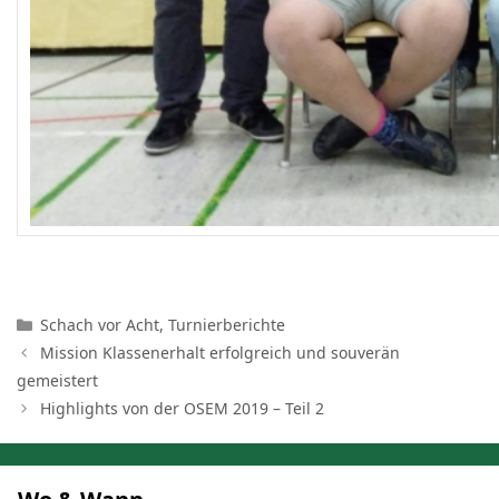
Kategorien
Schach vor Acht
,
Turnierberichte
Mission Klassenerhalt erfolgreich und souverän
gemeistert
Highlights von der OSEM 2019 – Teil 2