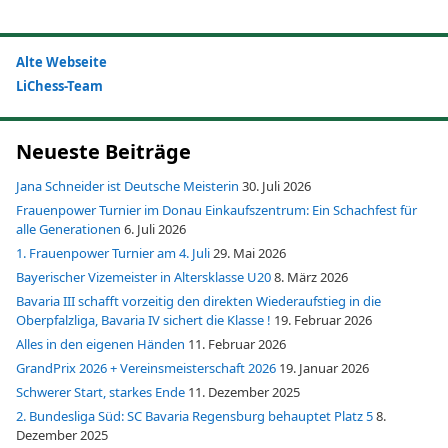
Alte Webseite
LiChess-Team
Neueste Beiträge
Jana Schneider ist Deutsche Meisterin
30. Juli 2026
Frauenpower Turnier im Donau Einkaufszentrum: Ein Schachfest für
alle Generationen
6. Juli 2026
1. Frauenpower Turnier am 4. Juli
29. Mai 2026
Bayerischer Vizemeister in Altersklasse U20
8. März 2026
Bavaria III schafft vorzeitig den direkten Wiederaufstieg in die
Oberpfalzliga, Bavaria IV sichert die Klasse !
19. Februar 2026
Alles in den eigenen Händen
11. Februar 2026
GrandPrix 2026 + Vereinsmeisterschaft 2026
19. Januar 2026
Schwerer Start, starkes Ende
11. Dezember 2025
2. Bundesliga Süd: SC Bavaria Regensburg behauptet Platz 5
8.
Dezember 2025