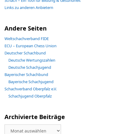
Schach – Ein Tool für Bildung & Gesundheit
Links zu anderen Anbietern
Andere Seiten
Weltschachverband FIDE
ECU – European Chess Union
Deutscher Schachbund
Deutsche Wertungszahlen
Deutsche Schachjugend
Bayerischer Schachbund
Bayerische Schachjugend
Schachverband Oberpfalz e.V.
Schachjugend Oberpfalz
Archivierte Beiträge
Archivierte
Beiträge