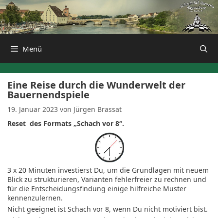
Zum
Inhalt
springen
Menü
Eine Reise durch die Wunderwelt der
Bauernendspiele
19. Januar 2023
von
Jürgen Brassat
Reset des Formats „Schach vor 8“.
3 x 20 Minuten investierst Du, um die Grundlagen mit neuem
Blick zu strukturieren, Varianten fehlerfreier zu rechnen und
für die Entscheidungsfindung einige hilfreiche Muster
kennenzulernen.
Nicht geeignet ist Schach vor 8, wenn Du nicht motiviert bist.