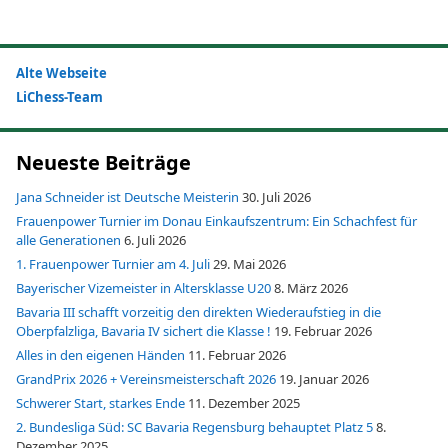
Alte Webseite
LiChess-Team
Neueste Beiträge
Jana Schneider ist Deutsche Meisterin
30. Juli 2026
Frauenpower Turnier im Donau Einkaufszentrum: Ein Schachfest für
alle Generationen
6. Juli 2026
1. Frauenpower Turnier am 4. Juli
29. Mai 2026
Bayerischer Vizemeister in Altersklasse U20
8. März 2026
Bavaria III schafft vorzeitig den direkten Wiederaufstieg in die
Oberpfalzliga, Bavaria IV sichert die Klasse !
19. Februar 2026
Alles in den eigenen Händen
11. Februar 2026
GrandPrix 2026 + Vereinsmeisterschaft 2026
19. Januar 2026
Schwerer Start, starkes Ende
11. Dezember 2025
2. Bundesliga Süd: SC Bavaria Regensburg behauptet Platz 5
8.
Dezember 2025