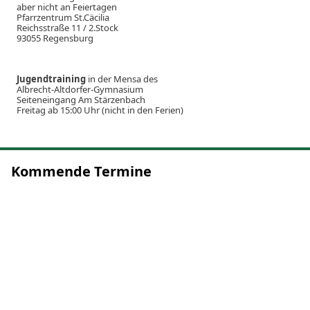
aber nicht an Feiertagen
Pfarrzentrum St.Cäcilia
Reichsstraße 11 / 2.Stock
93055 Regensburg
Jugendtraining
in der Mensa des
Albrecht-Altdorfer-Gymnasium
Seiteneingang Am Stärzenbach
Freitag ab 15:00 Uhr (nicht in den Ferien)
Kommende Termine