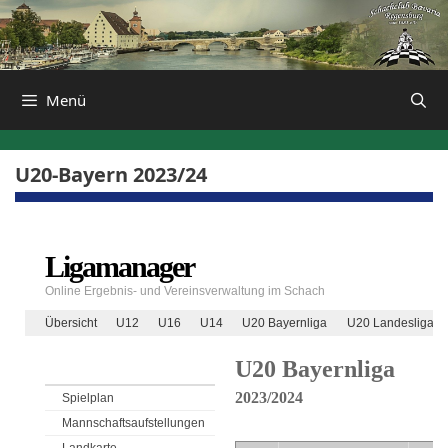
Zum
Inhalt
springen
Menü
U20-Bayern 2023/24