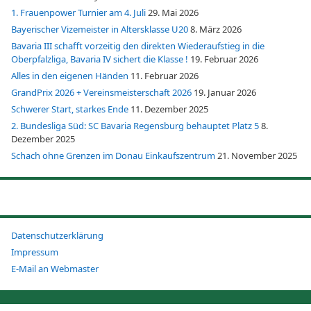
1. Frauenpower Turnier am 4. Juli
29. Mai 2026
Bayerischer Vizemeister in Altersklasse U20
8. März 2026
Bavaria III schafft vorzeitig den direkten Wiederaufstieg in die
Oberpfalzliga, Bavaria IV sichert die Klasse !
19. Februar 2026
Alles in den eigenen Händen
11. Februar 2026
GrandPrix 2026 + Vereinsmeisterschaft 2026
19. Januar 2026
Schwerer Start, starkes Ende
11. Dezember 2025
2. Bundesliga Süd: SC Bavaria Regensburg behauptet Platz 5
8.
Dezember 2025
Schach ohne Grenzen im Donau Einkaufszentrum
21. November 2025
Datenschutzerklärung
Impressum
E-Mail an Webmaster